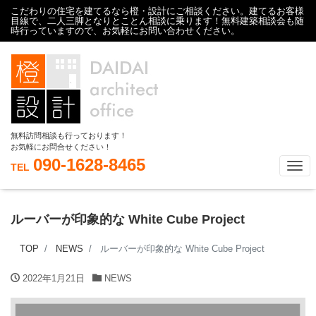
こだわりの住宅を建てるなら橙・設計にご相談ください。建てるお客様
目線で、二人三脚となりとことん相談に乗ります！無料建築相談会も随
時行っていますので、お気軽にお問い合わせください。
無料訪問相談も行っております！
お気軽にお問合せください！
090-1628-8465
Tog
TEL
ルーバーが印象的な White Cube Project
TOP
NEWS
ルーバーが印象的な White Cube Project
2022年1月21日
NEWS