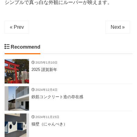
シンプルで真っ白な外観にルーバーが映えます。
« Prev
Next »
Recommend
2025年1月10日
2025 謹賀新年
2024年12月4日
鉄筋コンクリート造の存在感
2024年11月15日
猫壁（にゃんぺき）