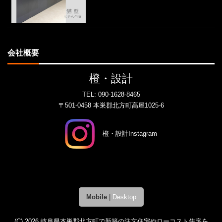
会社概要
橙・設計
TEL:
090-1628-8465
〒501-0458 本巣郡北方町高屋1025-6
橙・設計Instagram
Mobile
|
Desktop
(C) 2026
岐阜県本巣郡北方町で新築の注文住宅やローコスト住宅を