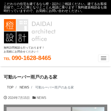
こだわりの住宅を建てるなら橙・設計にご相談ください。建てるお客様
目線で、二人三脚となりとことん相談に乗ります！無料建築相談会も随
時行っていますので、お気軽にお問い合わせください。
無料訪問相談も行っております！
お気軽にお問合せください！
090-1628-8465
Tog
TEL
可動ルーバー雨戸のある家
TOP
NEWS
可動ルーバー雨戸のある家
2024年7月15日
NEWS