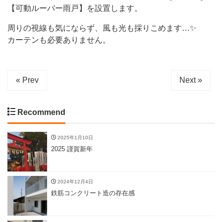
【可動ルーバー雨戸】を設置します。
周りの視線も気にならず、風も光も採りこめます…✨
カーテンも必要ありません。
« Prev
Next »
Recommend
2025年1月10日
2025 謹賀新年
2024年12月4日
鉄筋コンクリート造の存在感