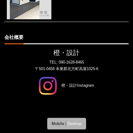
会社概要
橙・設計
TEL:
090-1628-8465
〒501-0458 本巣郡北方町高屋1025-6
橙・設計Instagram
Mobile
|
Desktop