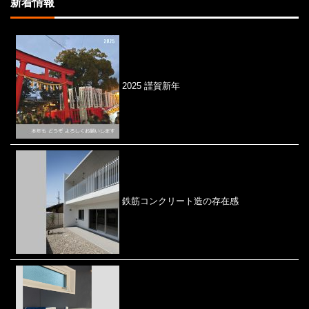
新着情報
2025 謹賀新年
鉄筋コンクリート造の存在感