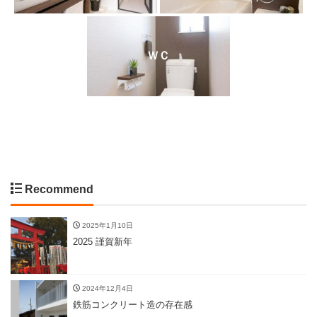
ＷＣ
Recommend
2025年1月10日
2025 謹賀新年
2024年12月4日
鉄筋コンクリート造の存在感