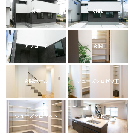
外観
外観
アプローチ
玄関
玄関ホール
シューズクロゼット
シューズクロゼット
ＬＤＫ