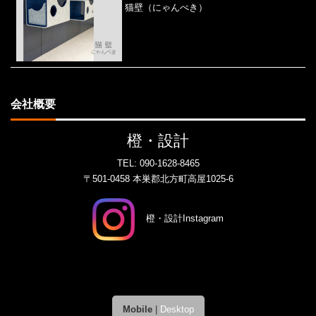
猫壁（にゃんぺき）
会社概要
橙・設計
TEL:
090-1628-8465
〒501-0458 本巣郡北方町高屋1025-6
橙・設計Instagram
Mobile
|
Desktop